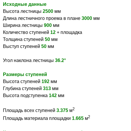
Исходные данные
Высота лестницы
2500
мм
Длина лестничного проема в плане
3000
мм
Ширина лестницы
900
мм
Количество ступеней
12
+ площадка
Толщина ступеней
50
мм
Выступ ступеней
50
мм
Угол наклона лестницы
36.2°
Размеры ступеней
Высота ступеней
192
мм
Глубина ступеней
313
мм
Высота подступенка
142
мм
2
Площадь всех ступеней
3.375
м
2
Площадь материала площадки
1.665
м