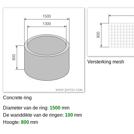
Versterking mesh
Concrete ring
Diameter van de ring:
1500
mm
De wanddikte van de ringen:
100
mm
Hoogte:
800
mm