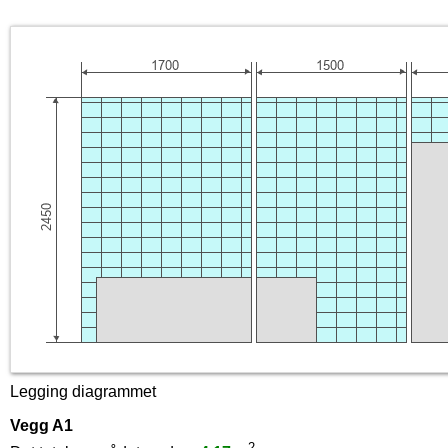
Legging diagrammet
Vegg A1
2