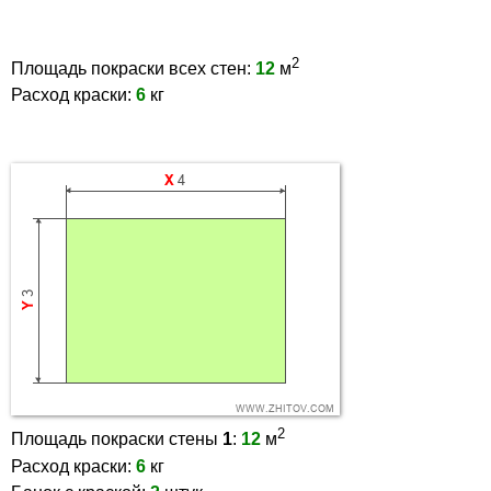
2
Площадь покраски всех стен:
12
м
Расход краски:
6
кг
2
Площадь покраски стены
1
:
12
м
Расход краски:
6
кг