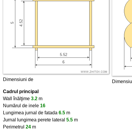
Dimensiuni de
Dimensiu
Cadrul principal
Wall înălţime
3.2
m
Numărul de inele
16
Lungimea jurnal de fatada
6.5
m
Jurnal lungimea perete lateral
5.5
m
Perimetrul
24
m