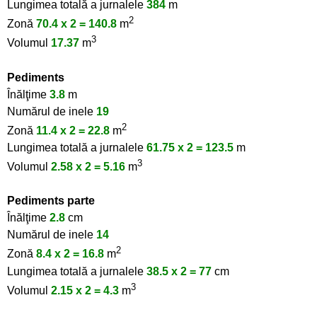
Lungimea totală a jurnalele
384
m
2
Zonă
70.4 x 2 = 140.8
m
3
Volumul
17.37
m
Pediments
Înălţime
3.8
m
Numărul de inele
19
2
Zonă
11.4 x 2 = 22.8
m
Lungimea totală a jurnalele
61.75 x 2 = 123.5
m
3
Volumul
2.58 x 2 = 5.16
m
Pediments parte
Înălţime
2.8
cm
Numărul de inele
14
2
Zonă
8.4 x 2 = 16.8
m
Lungimea totală a jurnalele
38.5 x 2 = 77
cm
3
Volumul
2.15 x 2 = 4.3
m