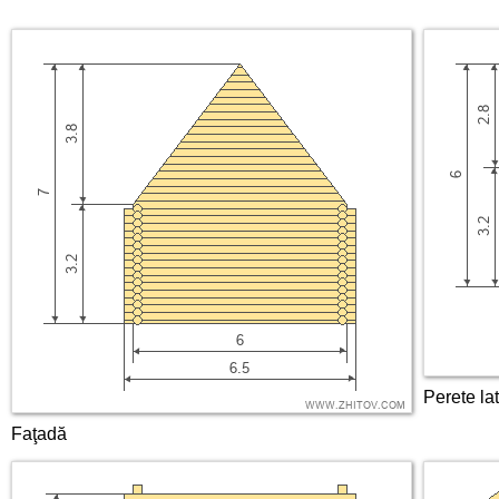
Perete lat
Faţadă