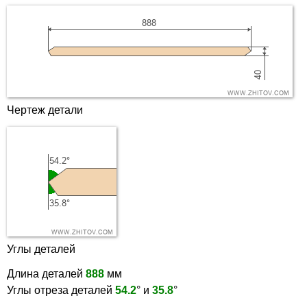
Чертеж детали
Углы деталей
Длина деталей
888
мм
Углы отреза деталей
54.2
° и
35.8
°