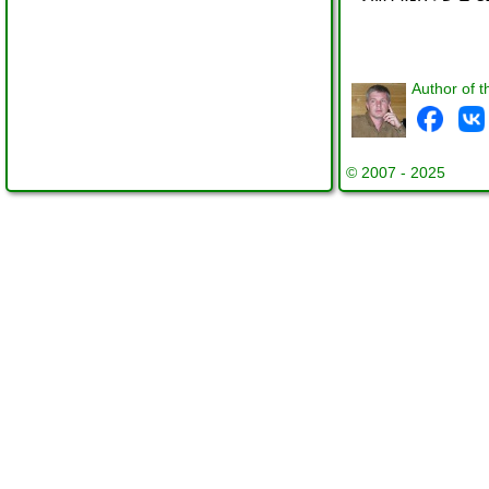
Author of t
© 2007 - 2025