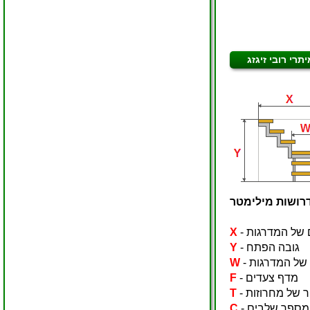
רושות מילימטר
ם של המדרגות
X
- גובה הפתח
Y
ב של המדרגות
W
- מדף צעדים
F
ר של מחרוזות
T
- מספר שלבים
C