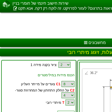
שירות חישוב חינמי של חומרי בניין
ות בתרגום? לעזור לפרויקט. זה לוקח רק דקה. אנא תקנו
מחשבונים
ציור בקנה מידה 1:
הכנס מידות במילימטרים
C1
צעדים על מייתר העליון
C2
-על החלק התחתון של המחרוזת סגור
T
מיתרי רובי