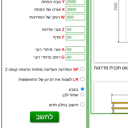
Y
גובה הפתח
X
אורכו של הפתח
W
רוחב של המדרגות
Z
עובי מדרגה
F
מדף
A
עובי מיתרי רובי
G
רוחב מיתרי רובי
SP
המדרגה העליונה מתחת הרצפה קומה 2
LR
לשנות את הכיוון של התאוששות
בצבע
שחור-לבן
חישוב בחלון חדש