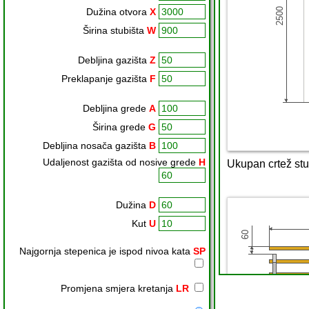
Dužina otvora
X
Širina stubišta
W
Debljina gazišta
Z
Preklapanje gazišta
F
Debljina grede
A
Širina grede
G
Debljina nosača gazišta
B
Udaljenost gazišta od nosive grede
H
Dužina
D
Kut
U
Najgornja stepenica je ispod nivoa kata
SP
Promjena smjera kretanja
LR