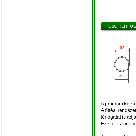
CSŐ TÉRFOG
A program kiszám
A fűtési rendsze
térfogatát is adj
Ezeket az adatok