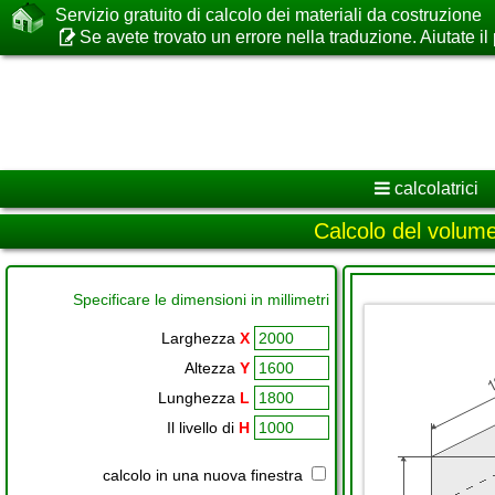
Servizio gratuito di calcolo dei materiali da costruzione
Se avete trovato un errore nella traduzione. Aiutate il
calcolatrici
Calcolo del volume
Specificare le dimensioni in millimetri
Larghezza
X
Altezza
Y
Lunghezza
L
Il livello di
H
calcolo in una nuova finestra