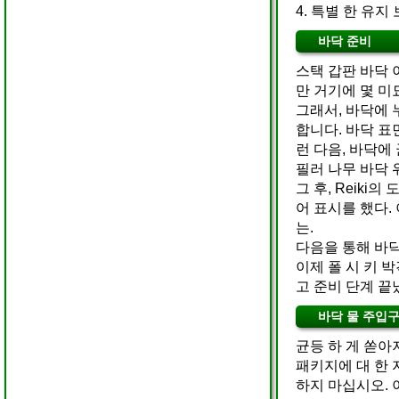
4. 특별 한 유지
바닥 준비
스택 갑판 바닥 
만 거기에 몇 미
그래서, 바닥에 
합니다. 바닥 표면은
런 다음, 바닥에
필러 나무 바닥 
그 후, Reik
어 표시를 했다. 
는.
다음을 통해 바닥 정
이제 폴 시 키 박격
고 준비 단계 끝
바닥 물 주입
균등 하 게 쏟아
패키지에 대 한 
하지 마십시오. 