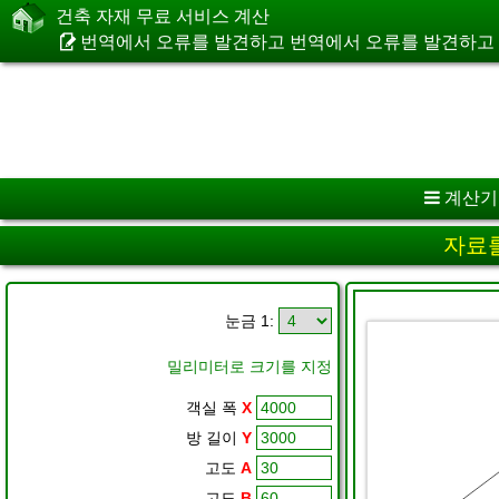
건축 자재 무료 서비스 계산
번역에서 오류를 발견하고 번역에서 오류를 발견하고 
계산기
자료를
눈금 1:
밀리미터로 크기를 지정
객실 폭
X
방 길이
Y
고도
A
고도
B