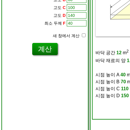
고도
C
고도
D
최소 두께
F
새 창에서 계산