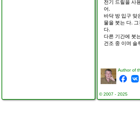
전기 드릴을 사용
어.
바닥 방 입구 맞
물을 붓는 다. 
다.
다른 기간에 붓는
건조 중 이며 솔
Author of t
© 2007 - 2025