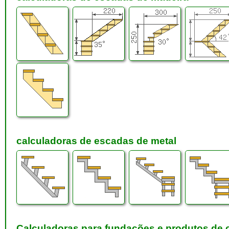
calculadoras de escadas de metal
Calculadoras para fundações e produtos de 