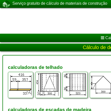
Serviço gratuito de cálculo de materiais de construção
Ca
Cálculo de d
calculadoras de telhado
calculadoras de escadas de madeira