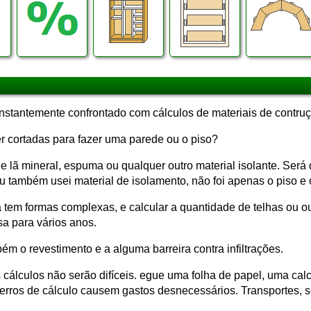
onstantemente confrontado com cálculos de materiais de contru
r cortadas para fazer uma parede ou o piso?
e lã mineral, espuma ou qualquer outro material isolante. Será
 também usei material de isolamento, não foi apenas o piso e 
 tem formas complexas, e calcular a quantidade de telhas ou outro
sa para vários anos.
m o revestimento e a alguma barreira contra infiltrações.
álculos não serão difíceis. egue uma folha de papel, uma calcu
 erros de cálculo causem gastos desnecessários. Transportes, 