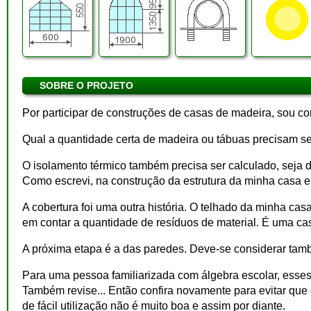
SOBRE O PROJETO
Por participar de construções de casas de madeira, sou c
Qual a quantidade certa de madeira ou tábuas precisam se
O isolamento térmico também precisa ser calculado, seja d
Como escrevi, na construção da estrutura da minha casa eu
A cobertura foi uma outra história. O telhado da minha casa
em contar a quantidade de resíduos de material. É uma ca
A próxima etapa é a das paredes. Deve-se considerar també
Para uma pessoa familiarizada com álgebra escolar, esses c
Também revise... Então confira novamente para evitar que
de fácil utilização não é muito boa e assim por diante.