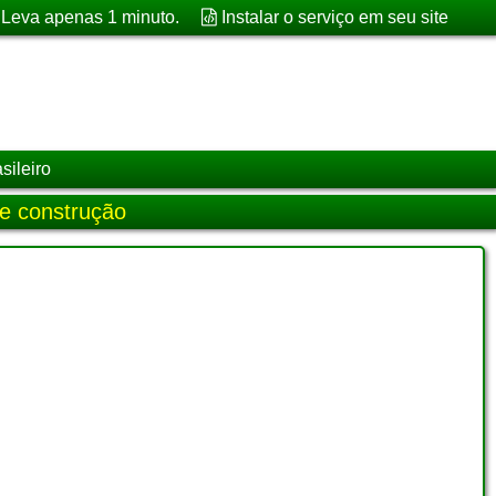
. Leva apenas 1 minuto.
Instalar o serviço em seu site
sileiro
de construção