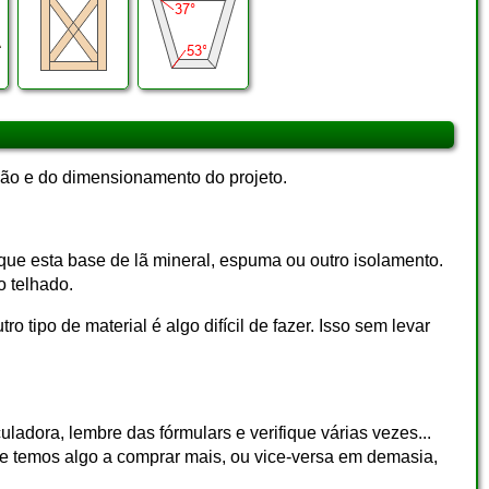
ção e do dimensionamento do projeto.
 que esta base de lã mineral, espuma ou outro isolamento.
o telhado.
 tipo de material é algo difícil de fazer. Isso sem levar
ladora, lembre das fórmulars e verifique várias vezes...
se temos algo a comprar mais, ou vice-versa em demasia,