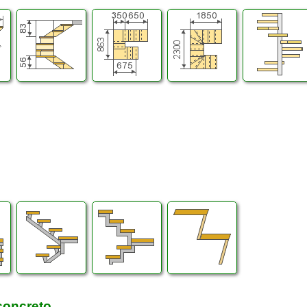
concreto