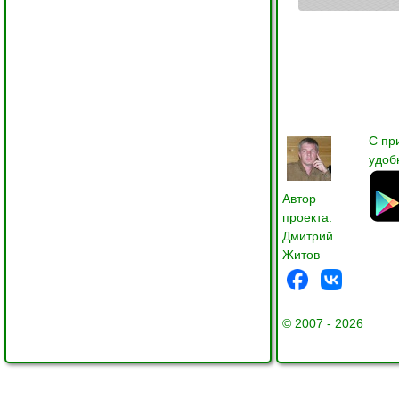
С пр
удоб
Автор
проекта:
Дмитрий
Житов
© 2007 - 2026