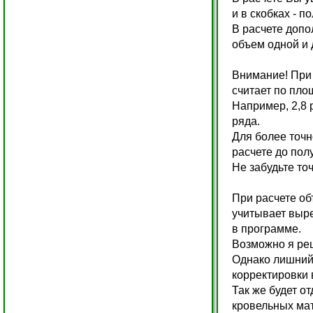
и в скобках - 
В расчете допо
объем одной и
Внимание! При 
считает по пло
Например, 2,8 
ряда.
Для более точн
расчете до пол
Не забудьте то
При расчете об
учитывает выре
в программе.
Возможно я реш
Однако лишний 
корректировки 
Так же будет о
кровельных ма