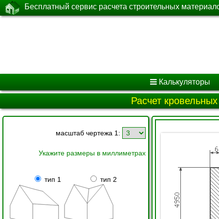
Бесплатный сервис расчета строительных материал
Калькуляторы
Расчет кровельных
масштаб чертежа 1:
Укажите размеры в миллиметрах
тип 1
тип 2