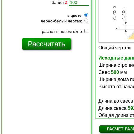
Запил
Z
в цвете
черно-белый чертеж
расчет в новом окне
РАСЧЕТ РАЗ