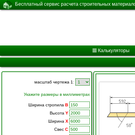
Бесплатный сервис расчета строительных материал
Калькуляторы
масштаб чертежа 1:
Укажите размеры в миллиметрах
Ширина стропила
B
Высота
Y
Ширина
X
Свес
C