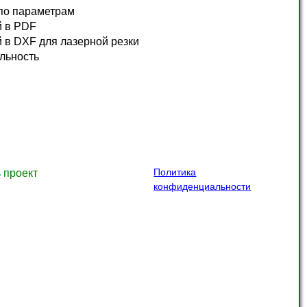
по параметрам
й в PDF
 в DXF для лазерной резки
льность
Политика
 проект
конфиденциальности