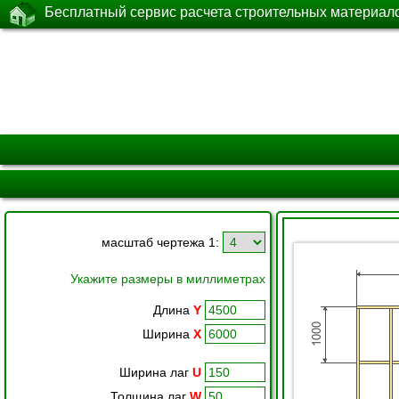
Бесплатный сервис расчета строительных материал
масштаб чертежа 1:
Укажите размеры в миллиметрах
Длина
Y
Ширина
X
Ширина лаг
U
Толщина лаг
W