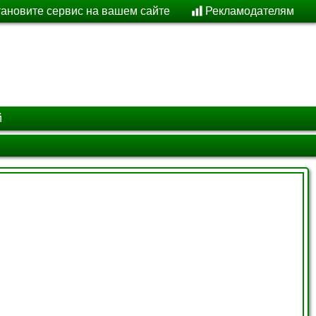
тановите сервис на вашем сайте
Рекламодателям
й