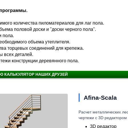
программы.
имого количества пиломатериалов для лаг пола.
ъема половой доски и "доски черного пола".
 пола.
еобходимого объема утеплителя.
тва торцевых соединений для крепежа.
 всех деталей.
тежи конструкции деревянного пола.
Ю КАЛЬКУЛЯТОР НАШИХ ДРУЗЕЙ
Afina-Scala
Расчет металлических ле
чертежи с 3D редактором
3D редактор