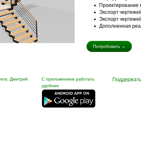
Проектирование 
Экспорт чертеже
Экспорт чертежей
Дополненная реа
Попробовать →
екта: Дмитрий
С приложением работать
Поддержать
удобнее