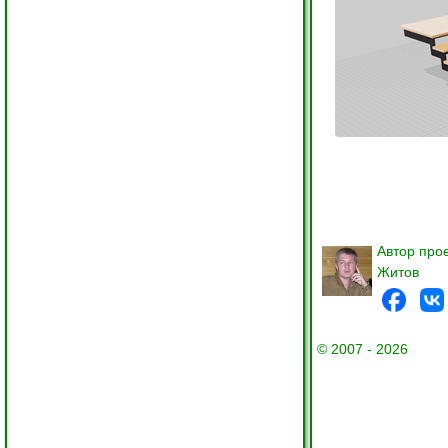
Автор про
Житов
© 2007 - 2026