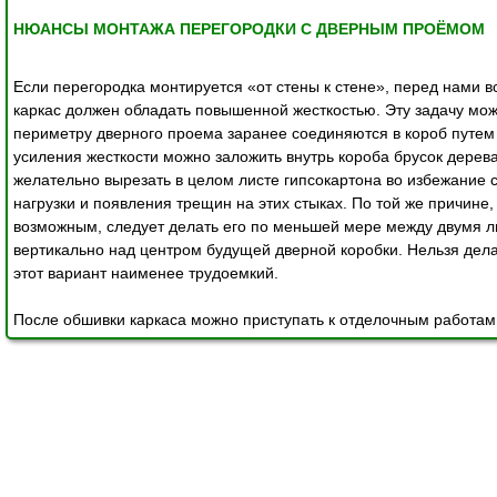
НЮАНСЫ МОНТАЖА ПЕРЕГОРОДКИ С ДВЕРНЫМ ПРОЁМОМ
Если перегородка монтируется «от стены к стене», перед нами в
каркас должен обладать повышенной жесткостью. Эту задачу мо
периметру дверного проема заранее соединяются в короб путем 
усиления жесткости можно заложить внутрь короба брусок дерева
желательно вырезать в целом листе гипсокартона во избежание с
нагрузки и появления трещин на этих стыках. По той же причине
возможным, следует делать его по меньшей мере между двумя ли
вертикально над центром будущей дверной коробки. Нельзя делать
этот вариант наименее трудоемкий. 
