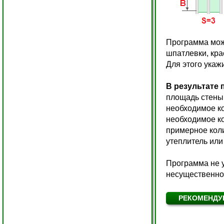
Программа може
шпатлевки, крас
Для этого укаж
В результате 
площадь стены,
необходимое ко
необходимое к
примерное кол
утеплитель или
Программа не у
несущественно
РЕКОМЕНДУ