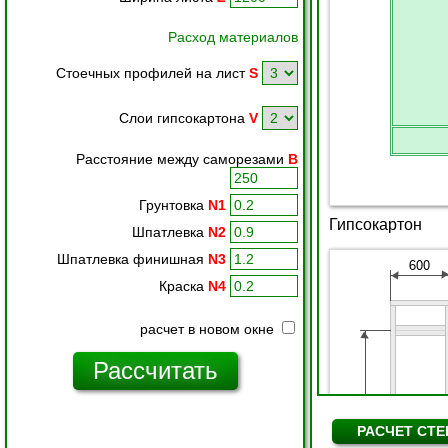
Расход материалов
Стоечных профилей на лист
S
Слои гипсокартона
V
Расстояние между саморезами
B
Грунтовка
N1
Шпатлевка
N2
Шпатлевка финишная
N3
Краска
N4
расчет в новом окне
РАСЧЕТ СТЕ