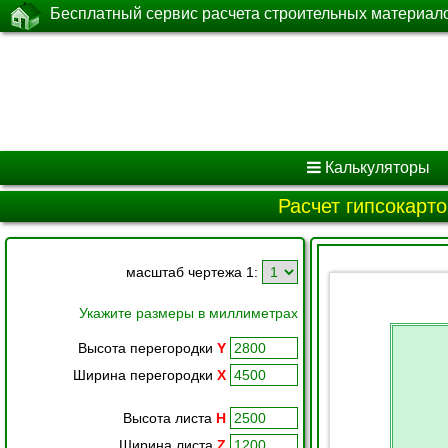
Бесплатный сервис расчета строительных материал
Калькуляторы
Расчет гипсокарто
масштаб чертежа 1:
Укажите размеры в миллиметрах
Высота перегородки
Y
Ширина перегородки
X
Высота листа
H
Ширина листа
Z