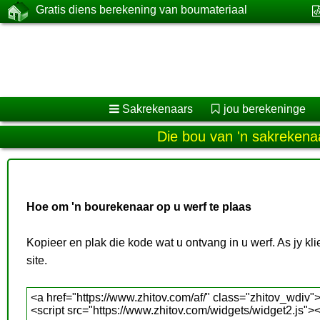
Gratis diens berekening van boumateriaal
Sakrekenaars
jou berekeninge
Die bou van 'n sakrekenaa
Hoe om 'n bourekenaar op u werf te plaas
Kopieer en plak die kode wat u ontvang in u werf. As jy kl
site.