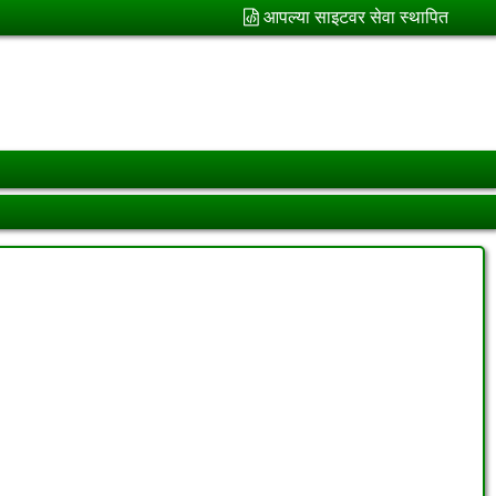
आपल्या साइटवर सेवा स्थापित