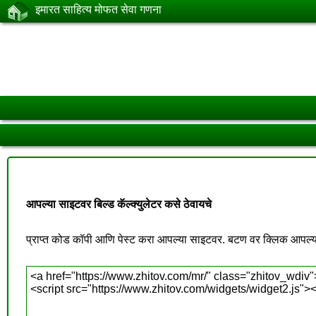
इमारत साहित्य मोफत सेवा गणना
आपल्या साइटवर बिल्ड कॅल्क्युलेटर कसे ठेवायचे
प्राप्त कोड कॉपी आणि पेस्ट करा आपल्या साइटवर. बटण वर क्लिक आपल्