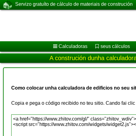
Servizo gratuíto de cálculo de materiais de construción
Calculadoras
seus cálculos
A construción dunha calculador
Como colocar unha calculadora de edificios no seu sit
Copia e pega o código recibido no teu sitio. Cando fai clic 