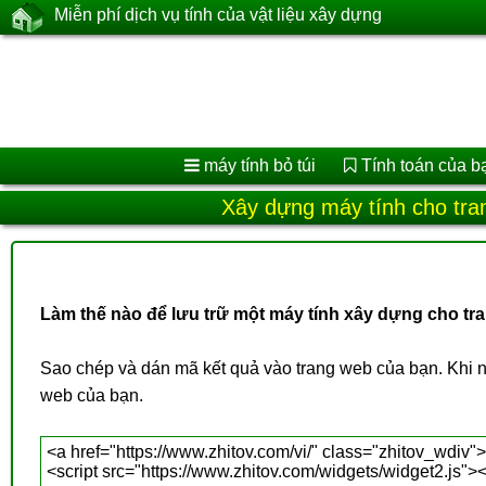
Miễn phí dịch vụ tính của vật liệu xây dựng
máy tính bỏ túi
Tính toán của b
Xây dựng máy tính cho tra
Làm thế nào để lưu trữ một máy tính xây dựng cho tr
Sao chép và dán mã kết quả vào trang web của bạn. Khi n
web của bạn.