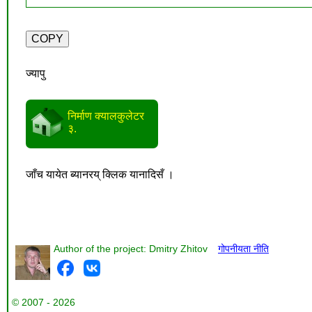
ज्यापु
निर्माण क्यालकुलेटर
३.
जाँच यायेत ब्यानरय् क्लिक यानादिसँ ।
Author of the project: Dmitry Zhitov
गोपनीयता नीति
© 2007 - 2026