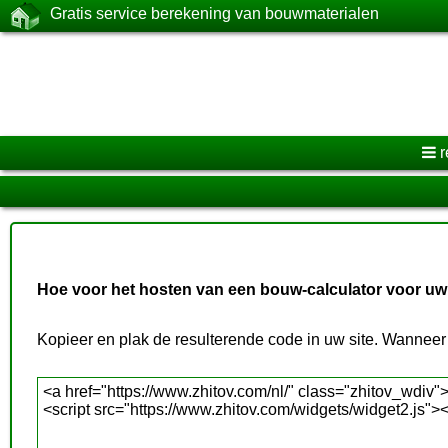
Gratis service berekening van bouwmaterialen
Hoe voor het hosten van een bouw-calculator voor uw
Kopieer en plak de resulterende code in uw site. Wannee