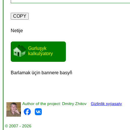
Netije
Gurluşyk
kalkulýatory
Barlamak üçin bannere basyň
Author of the project: Dmitry Zhitov
Gizlinlik syýasaty
© 2007 - 2026