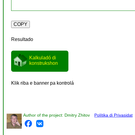
Resultado
Kalkuladó di
konstrukshon
Klik riba e banner pa kontrolá
Author of the project: Dmitry Zhitov
Polítika di Privasidat