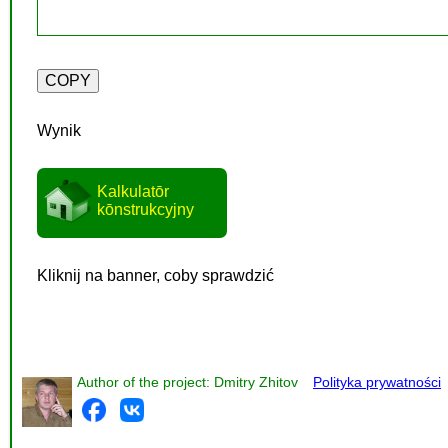
Wynik
Kalkulatōr
kōnstrukcyjny
Kliknij na banner, coby sprawdzić
Author of the project: Dmitry Zhitov
Polityka prywatności